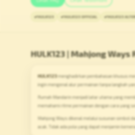
HULK123
HULK123 OFFICIAL
HULK123 ALTE
HULK123 | Mahjong Ways 
HULK123
menghadirkan pembahasan khusus meng
ingin mengenal alur permainan tanpa langkah yan
Rumah Mandarin menjadi latar utama yang memba
memahami ritme permainan dengan cara yang s
Mahjong Ways dikenal melalui susunan simbol da
acak. Tidak ada pola yang dapat menjamin kemen