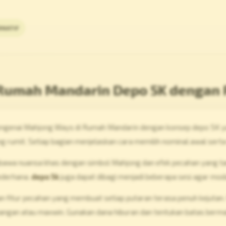
RNATIF
Rumah Mandarin Depo 5K dengan 
enai Mahjong Ways di Rumah Mandarin dengan konsep depo 5K yang
g rumit. Setiap bagian menjelaskan cara memilih nominal awal serta 
wa nuansa khas dengan simbol Mahjong dan efek pecahan yang tamp
ederhana.
depo 5k
juga dapat dibagi menjadi beberapa sesi agar mod
n fitur pecahan yang membuat setiap putaran terasa penuh kejutan.
angan atau maxwin. Gunakan dana hiburan dan tentukan batas bermai