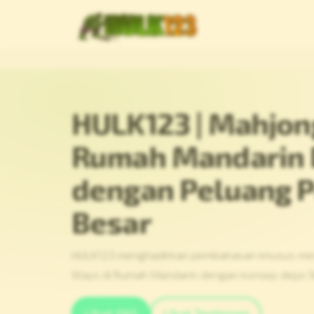
HULK123 | Mahjo
Rumah Mandarin 
dengan Peluang 
Besar
HULK123 menghadirkan pembahasan khusus me
Ways di Rumah Mandarin dengan konsep depo 5K
Lihat FAQ
Lihat Testimoni