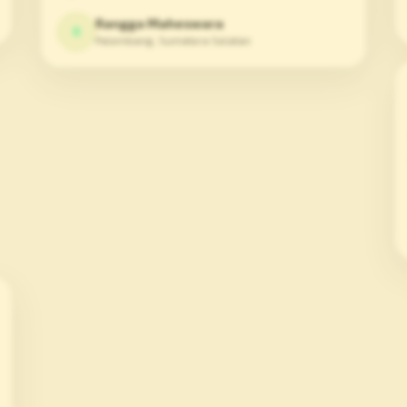
Rangga Maheswara
R
Palembang, Sumatera Selatan