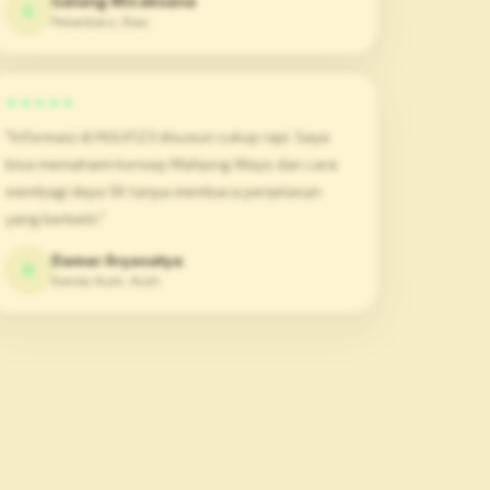
Galang Wicaksana
G
Pekanbaru, Riau
★★★★★
"Informasi di HULK123 disusun cukup rapi. Saya
bisa memahami konsep Mahjong Ways dan cara
membagi depo 5K tanpa membaca penjelasan
yang berbelit."
Damar Aryasatya
D
Banda Aceh, Aceh