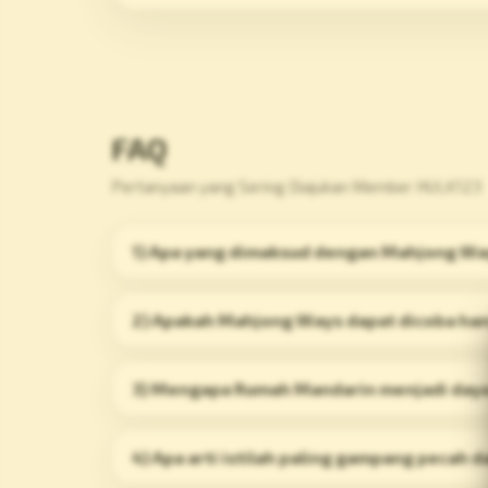
FAQ
Pertanyaan yang Sering Diajukan Member HULK123
1) Apa yang dimaksud dengan Mahjong Wa
2) Apakah Mahjong Ways dapat dicoba ha
3) Mengapa Rumah Mandarin menjadi daya 
4) Apa arti istilah paling gampang pecah