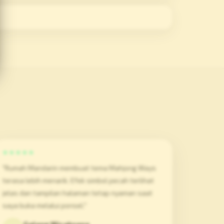
★★★★★
"Rumah Mandarin membuat tema Mahjong Ways
terasa lebih menarik. Efek simbol pecah terlihat
jelas dan tampilan halaman tetap nyaman saat
saya buka melalui ponsel."