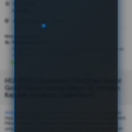
thai village
HULK123
Buka
Setiap Saat
•
24 Jam
Metode pengiriman
Pengiriman kurir
Masukkan lokasi pengiriman supaya kamu bisa melihat metode
yang tersedia dan estimasi biayanya.
Cari lokasi
HULK123 | Kushmaini Hadirkan Event
Gokil Ekstra Scatter Depo 5K dengan
Kejutan Pecahan Tiada Henti
HULK123
bareng Kushmaini hadir bawa event gokil Ekstra Scatter
Depo 5K yang siap bikin suasana makin pecah dari awal sampai akhir.
Pilihan permainannya dibuat lebih rame dengan kejutan scatter
yang bisa muncul kapan saja dan bikin setiap putaran terasa makin