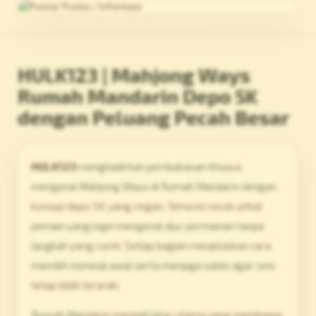
HULK123 | Mahjong Ways
Rumah Mandarin Depo 5K
dengan Peluang Pecah Besar
HULK123
menghadirkan pembahasan khusus
mengenai Mahjong Ways di Rumah Mandarin dengan
konsep depo 5K yang ringan. Tema ini cocok untuk
pemain yang ingin mengenal alur permainan tanpa
langkah yang rumit. Setiap bagian menjelaskan cara
memilih nominal awal serta menjaga saldo agar sesi
tetap lebih terarah.
Rumah Mandarin menjadi latar utama yang membawa