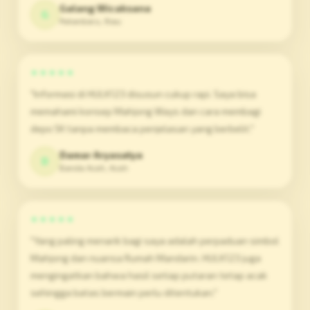
Galang Wicaksana
G
Pekanbaru, Riau
★★★★★
"Informasi di HULK123 disusun cukup rapi. Saya bisa
memahami konsep Mahjong Ways dan cara membagi
depo 5K tanpa membaca penjelasan yang berbelit."
Damar Aryasatya
D
Banda Aceh, Aceh
★★★★★
"Yang paling menarik bagi saya adalah perpaduan simbol
Mahjong dan nuansa Rumah Mandarin. HULK123 juga
mengingatkan bahwa hasil setiap putaran tetap acak
sehingga batas bermain perlu ditentukan."