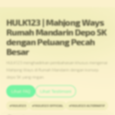
HULK123 | Mahjong Ways
Rumah Mandarin Depo 5K
dengan Peluang Pecah
Besar
HULK123 menghadirkan pembahasan khusus mengenai
Mahjong Ways di Rumah Mandarin dengan konsep
depo 5K yang ringan.
Lihat FAQ
Lihat Testimoni
HULK123
HULK123 OFFICIAL
HULK123 ALTERNATIF