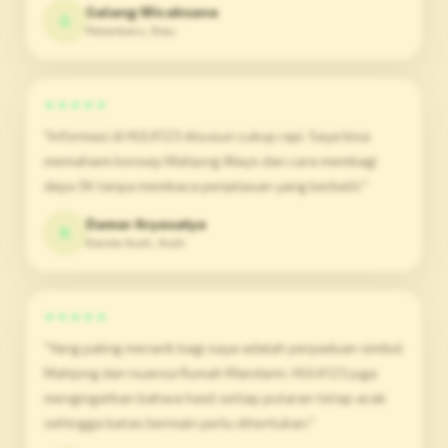
Galang Wicaksana
G
Pekanbaru, Riau
★★★★★
"Informasi di HULK123 disusun cukup rapi. Saya bisa
memahami konsep Mahjong Ways dan cara membagi
depo 5K tanpa membaca penjelasan yang berbelit."
Damar Aryasatya
D
Banda Aceh, Aceh
★★★★★
"Yang paling menarik bagi saya adalah perpaduan simbol
Mahjong dan nuansa Rumah Mandarin. HULK123 juga
mengingatkan bahwa hasil setiap putaran tetap acak
sehingga batas bermain perlu ditentukan."