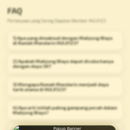
FAQ
Pertanyaan yang Sering Diajukan Member HULK123
1) Apa yang dimaksud dengan Mahjong Ways
di Rumah Mandarin HULK123?
2) Apakah Mahjong Ways dapat dicoba hanya
dengan depo 5K?
3) Mengapa Rumah Mandarin menjadi daya
tarik utama di HULK123?
4) Apa arti istilah paling gampang pecah dalam
Mahjong Ways?