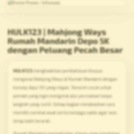
HULK123 | Mahjong Ways
Rumah Mandarin Depo 5K
dengan Peluang Pecah Besar
HULK123
menghadirkan pembahasan khusus
mengenai Mahjong Ways di Rumah Mandarin dengan
konsep depo 5K yang ringan. Tema ini cocok untuk
pemain yang ingin mengenal alur permainan tanpa
langkah yang rumit. Setiap bagian menjelaskan cara
memilih nominal awal serta menjaga saldo agar sesi
tetap lebih terarah.
Rumah Mandarin menjadi latar utama yang membawa