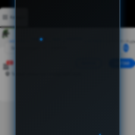
Kategori
Deskripsi
Ulasan
Diskusi
Rekomendasi
Lapo
HULK123
depo
HULK123
HULK123
SLOT88
LOGIN
5K
LINK
Semua kategori
0
MASUK
DAFTAR
Tambah alamat
biar belanja lebih asyik.
d="M21.99 12.055C21.99
6.49775 17.5122 2 11.995
2C6.47776 2 2 6.49775 2
12.055C2 17.0725 5.65817
21.2304 10.4358
21.99V14.9635H7.89705V12.055H10.4358V9.83608C10.4358