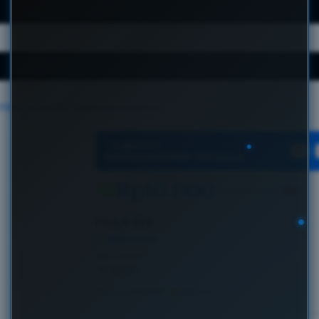
OT88
HULK123 | Kushmaini Hadirkan Event Gokil Ekstra Scatter Depo 5K dengan Kejutan Pecahan Tiada Henti
02
98% terjual
Rp10.000
Rp88.888.000
98%
HULK123
Gratis ongkir
Umur simpan
>6 bulan
Terjual 888.888
5,0
(20k)