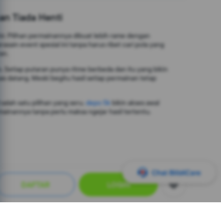
an Tiada Henti
ir. Pilihan permainannya dibuat lebih rame dengan
asain event spesial ini tanpa harus ribet cari pola yang
an.
 Setiap putaran punya ritme berbeda dan itu yang bikin
s datang. Meski begitu hasil setiap permainan tetap
salah satu pilihan yang seru.
depo 5k
bikin akses awal
rmainannya tanpa perlu maksa ngejar hasil tertentu.
DAFTAR
LOGIN