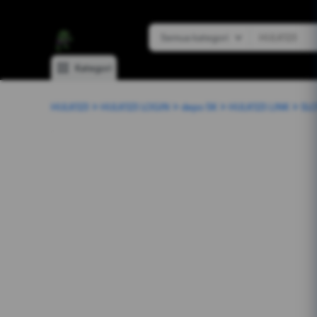
Semua kategori
Kategori
HULK123
HULK123 LOGIN
depo 5K
HULK123 LINK
SL