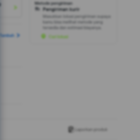
Metode pengiriman
9
Pengiriman kurir
Masukkan lokasi pengiriman supaya
kamu bisa melihat metode yang
tersedia dan estimasi biayanya.
Tambah
Cari lokasi
Laporkan produk